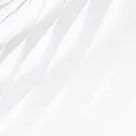
开云体育
开云 · 体育（官网）APP下载 - KAIYUNSPORTS是全
球领先的体育娱乐平台，提供丰富的体育赛事投注
服务，涵盖足球、篮球、电竞等多个热门项目。 通