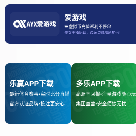
1、赛事资源整合与多元布局
赛事资源整合是牛宝体育打造多元赛事娱乐生态的
能够实现赛事内容的多样化覆盖，从传统竞技类项
富的赛事矩阵。
在具体操作上，牛宝体育可通过战略合作与并购的
性。同时，将赛事内容与地域特色、季节性活动相
力。
此外，多元布局不仅限于体育赛事本身，还包括赛
事体验等。通过这种方式，牛宝体育能够形成跨界
娱乐化方向延伸。
kaiyun sports
2、数字科技驱动升级路径
数字科技是牛宝体育实现赛事娱乐融合升级的重要