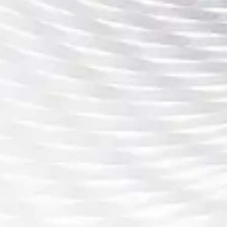
2026-05-09 07:51:25
明白了，我会按照你的要求撰写一篇完整的文章，
包括摘要、四个方面的详细阐述，每个方面至少三
段文字，并在文末进行总结归纳，使用你指定的
HTML 样式进行标注。文章字数约 3000 字，段落
匀。以下是文...