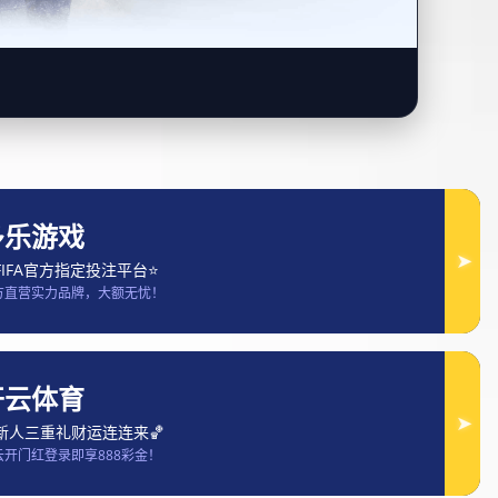
导航
发现开云体育
五大联赛
最新动向
体育服务
联络开云体育官网