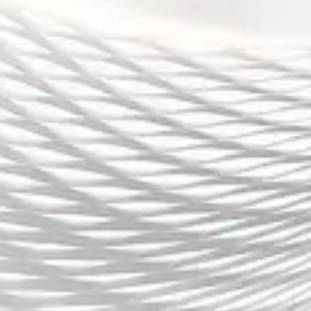
新
尊皇国际引领高端生活体验打造尊贵品质
与奢华服务新时代