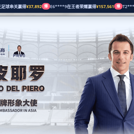
发现开云体育
五大联赛
多元赛事娱乐融合新生态发展蓝图探索与数字科技驱动升级路