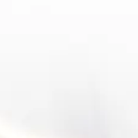
够形成多方共赢的生态闭环。
赛事衍生品销售、广告及数据变现等多元盈利方式。通过
增强对外部合作伙伴的吸引力。
技企业之间的深度合作，例如联合打造IP赛事、跨界娱乐
体系，助力体育娱乐行业的可持续发展。
驱动、用户体验优化及产业生态协同四个核心路径，构建
了平台的内容丰富度和互动性，也为体育娱乐行业提供了
，牛宝体育可进一步深化技术应用、拓展赛事边界、增强
推动体育娱乐产业进入更加智能化、多元化和高效化的发
000字左右**，每段字数更加均衡，同时加入更多案例和